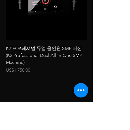
K2 프로페셔널 듀얼 올인원 SMP 머신
(K2 Professional Dual All-in-One SMP
Machine)
가격
US$1,750.00